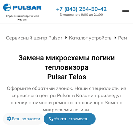
+7 (843) 254-50-42
Ежедневно с 9:00 до 21:00
Сервисный центр Pulsar
в
Казани
Сервисный центр Pulsar
Каталог устройств
Ремон
Замена микросхемы логики
тепловизора
Pulsar Telos
Оформите обратный звонок. Наши специалисты из
сервисного центра Pulsar в Казани произведут
оценку стоимости ремонта тепловизора Замена
микросхемы логики.
Есть запчасти
Узнать стоимость