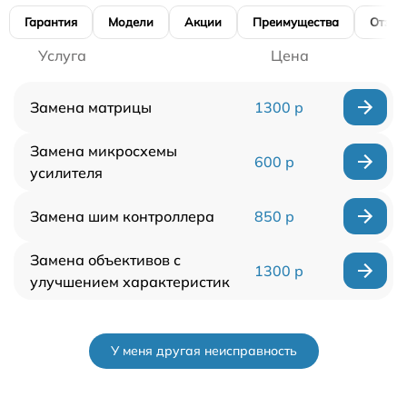
Гарантия
Модели
Акции
Преимущества
Отзы
Услуга
Цена
Замена матрицы
1300 р
Замена микросхемы
600 р
усилителя
Замена шим контроллера
850 р
Замена объективов с
1300 р
улучшением характеристик
У меня другая неисправность