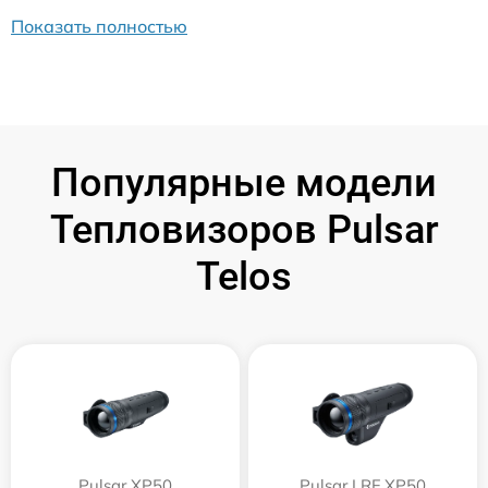
Показать полностью
Популярные модели
Тепловизоров Pulsar
Telos
Pulsar XP50
Pulsar LRF XP50