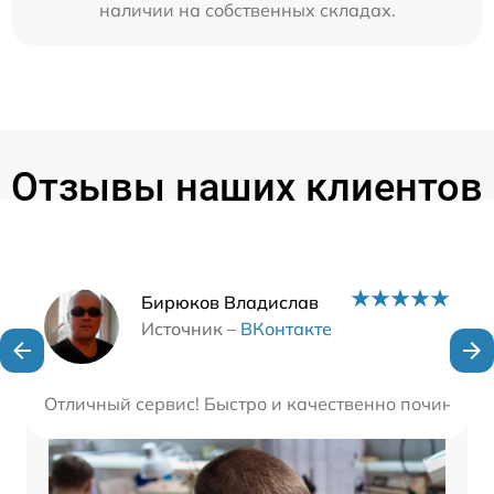
наличии на собственных складах.
Отзывы наших клиентов
Наши мастера
Бирюков Владислав
Источник –
ВКонтакте
Отличный сервис! Быстро и качественно починили 