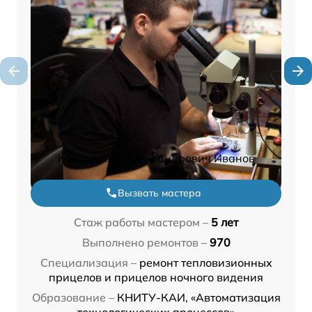
Константин Александрович Иванов
Вызвать мастера
Стаж работы мастером –
5 лет
Выполнено ремонтов –
970
Специализация –
ремонт тепловизионных
прицелов и прицелов ночного видения
Образование –
КНИТУ-КАИ, «Автоматизация
технологических процессов»