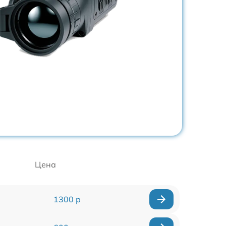
Цена
1300 р