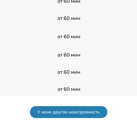
от 60 мин
от 60 мин
от 60 мин
от 60 мин
от 60 мин
от 60 мин
от 60 мин
У меня другая неисправность
от 60 мин