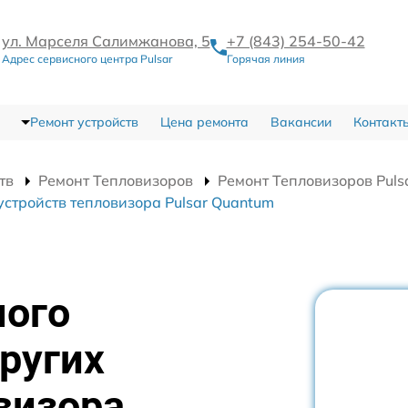
ул. Марселя Салимжанова, 5
+7 (843) 254-50-42
Адрес сервисного центра Pulsar
Горячая линия
Ремонт устройств
Цена ремонта
Вакансии
Контакт
тв
Ремонт Тепловизоров
Ремонт Тепловизоров Puls
устройств тепловизора Pulsar Quantum
ного
ругих
визора