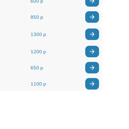
600 р
850 р
1300 р
1200 р
650 р
1100 р
850 р
2200 р