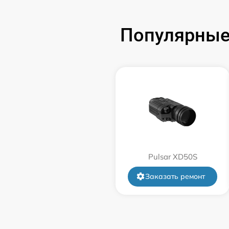
Замена аккумулятора
Популярные
Замена корпуса
Замена дисплея (экрана)
Прошивка (Обновление ПО)
Ремонт платы управления
(восстановление)
Восстановление после попадания влаги
Pulsar XD50S
Заказать ремонт
Ремонт Wi-Fi
Ремонт разъема