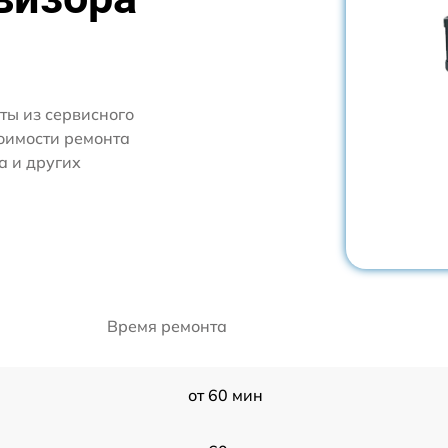
ты из сервисного
тоимости ремонта
а и других
Время ремонта
от 60 мин