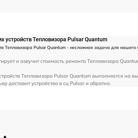
от 60 мин
х устройств Тепловизора Pulsar Quantum
тв Тепловизора Pulsar Quantum - несложная задача для нашего 
рует и озвучит стоимость ремонта Тепловизора Quantum
стройств Тепловизора Pulsar Quantum выполняется на вы
р доставит устройство в сц Pulsar и обратно.