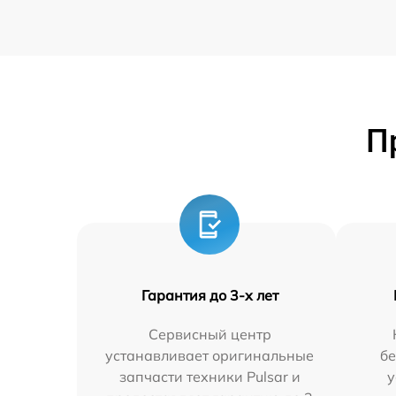
П
Гарантия до 3-х лет
Сервисный центр
устанавливает оригинальные
бе
запчасти техники Pulsar и
у