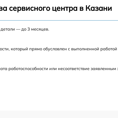
от 60 мин
ва сервисного центра в Казани
от 60 мин
 детали — до 3 месяцев.
от 60 мин
ости, который прямо обусловлен с выполненной работой
от 60 мин
от 60 мин
ата работоспособности или несоответствие заявленным
от 60 мин
от 60 мин
от 60 мин