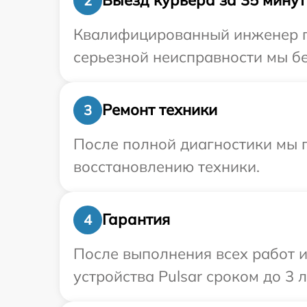
Выезд курьера за 35 минут
2
Квалифицированный инженер пр
серьезной неисправности мы бе
Ремонт техники
3
После полной диагностики мы п
восстановлению техники.
Гарантия
4
После выполнения всех работ 
устройства Pulsar сроком до 3 л