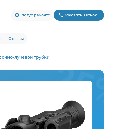
Статус ремонта
Заказать звонок
ы
Отзывы
ронно-лучевой трубки