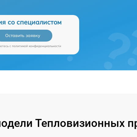
ия со специалистом
Оставить заявку
аетесь c
политикой конфиденциальности
одели Тепловизионных пр