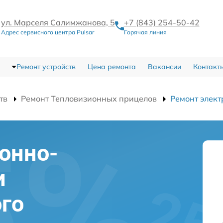
ул. Марселя Салимжанова, 5
+7 (843) 254-50-42
Адрес сервисного центра Pulsar
Горячая линия
Ремонт устройств
Цена ремонта
Вакансии
Контакт
тв
Ремонт Тепловизионных прицелов
Ремонт элект
онно-
и
го