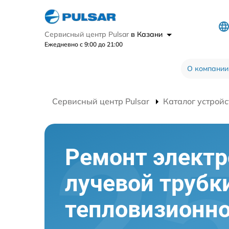
Сервисный центр Pulsar
в Казани
Ежедневно с 9:00 до 21:00
О компании
Сервисный центр Pulsar
Каталог устройс
Ремонт электр
лучевой трубк
тепловизионно