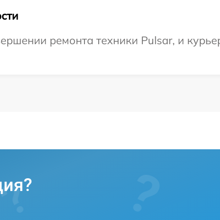
сти
ершении ремонта техники Pulsar, и курьер
ция?