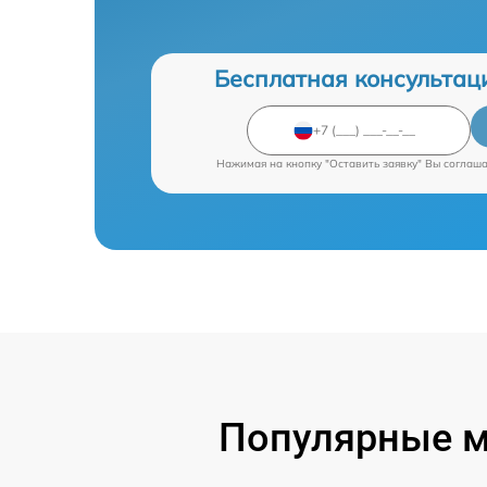
Бесплатная консультац
Нажимая на кнопку "Оставить заявку" Вы соглаш
Популярные м