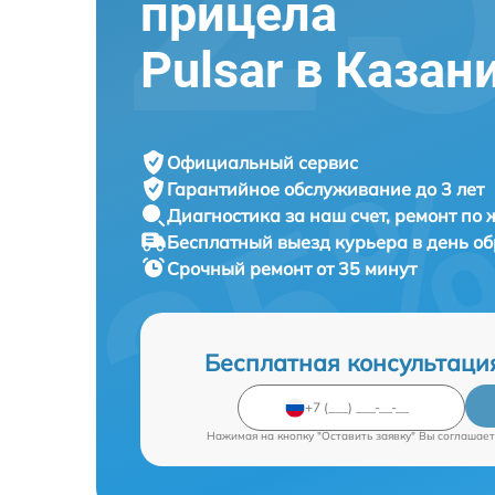
прицела
Pulsar в Казан
Официальный сервис
Гарантийное обслуживание
до 3 лет
Диагностика за наш счет,
ремонт по
Бесплатный выезд курьера
в день о
Срочный ремонт
от 35 минут
Бесплатная консультаци
Нажимая на кнопку "Оставить заявку" Вы соглашает