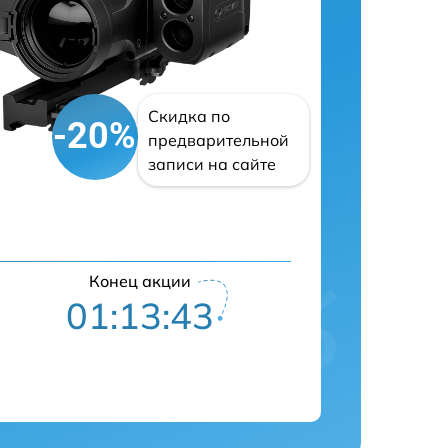
Скидка по
-20%
предварительной
записи на сайте
Конец акции
01:13:42