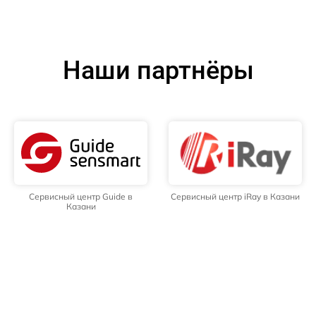
Наши партнёры
Сервисный центр Guide в
Сервисный центр iRay в Казани
Казани