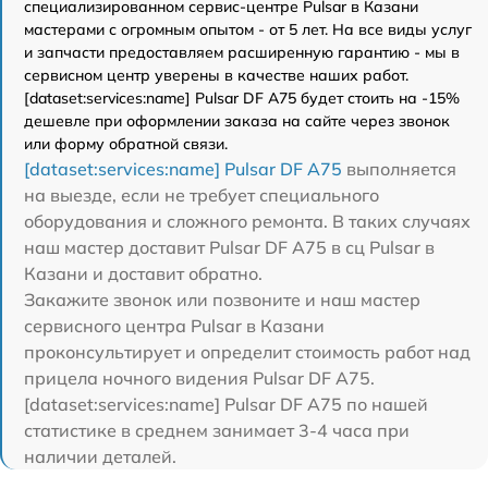
специализированном сервис-центре Pulsar в Казани
мастерами с огромным опытом - от 5 лет. На все виды услуг
и запчасти предоставляем расширенную гарантию - мы в
сервисном центр уверены в качестве наших работ.
[dataset:services:name] Pulsar DF A75 будет стоить на -15%
дешевле при оформлении заказа на сайте через звонок
или форму обратной связи.
[dataset:services:name] Pulsar DF A75
выполняется
на выезде, если не требует специального
оборудования и сложного ремонта. В таких случаях
наш мастер доставит Pulsar DF A75 в сц Pulsar в
Казани и доставит обратно.
Закажите звонок или позвоните и наш мастер
сервисного центра Pulsar в Казани
проконсультирует и определит стоимость работ над
прицела ночного видения Pulsar DF A75.
[dataset:services:name] Pulsar DF A75 по нашей
статистике в среднем занимает 3-4 часа при
наличии деталей.