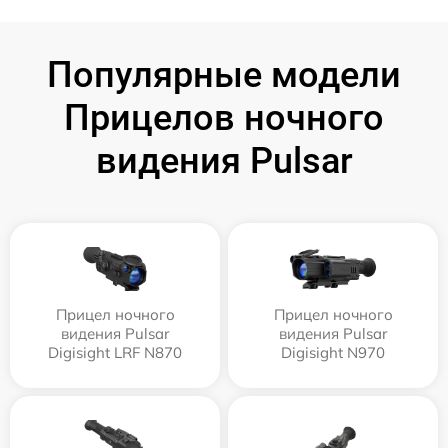
Популярные модели
Прицелов ночного
видения Pulsar
Прицел ночного
Прицел ночного
видения Pulsar
видения Pulsar
Digisight LRF N870
Digisight N970