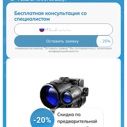
Бесплатная консультация со
специалистом
Оставить заявку
Нажимая на кнопку "Оставить заявку" Вы соглашаетесь c
политикой
конфиденциальности
Скидка по
-20%
предварительной