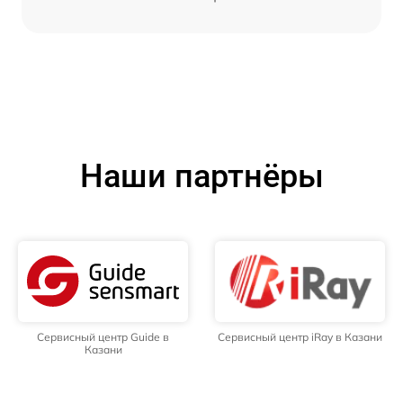
Наши партнёры
Сервисный центр Guide в
Сервисный центр iRay в Казани
Казани