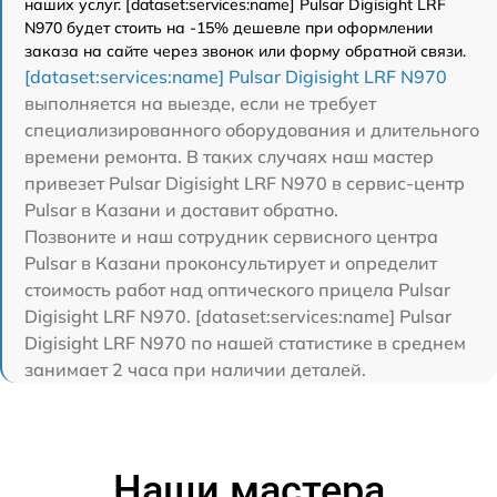
наших услуг. [dataset:services:name] Pulsar Digisight LRF
N970 будет стоить на -15% дешевле при оформлении
заказа на сайте через звонок или форму обратной связи.
[dataset:services:name] Pulsar Digisight LRF N970
выполняется на выезде, если не требует
специализированного оборудования и длительного
времени ремонта. В таких случаях наш мастер
привезет Pulsar Digisight LRF N970 в сервис-центр
Pulsar в Казани и доставит обратно.
Позвоните и наш сотрудник сервисного центра
Pulsar в Казани проконсультирует и определит
стоимость работ над оптического прицела Pulsar
Digisight LRF N970. [dataset:services:name] Pulsar
Digisight LRF N970 по нашей статистике в среднем
занимает 2 часа при наличии деталей.
Наши мастера